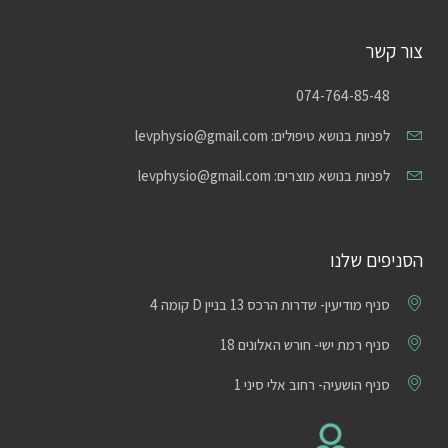
צור קשר
074-764-85-48
לפניות בנושא טיפולים: levphysio@gmail.com
לפניות בנושא מוצרים: levphysio@gmail.com
הסניפים שלנו
סניף מודיעין- שדרות הרכס 13 בניין D קומה 4
סניף רמת ישי- חורש האלונים 18
סניף הושעיה- רחוב אלי סיני 1