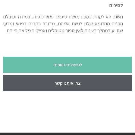
לסיכום
חשוב לא לקחת כמובן מאליו טיפולי פיזיותרפיה, במידה וקיבלנו
הפניה מהרופא שלנו לגשת אליהם. מדובר בתחום רפואי ומדעי
שסייע במהלך השנים לאין ספור מטופלים ואפילו הציל את חייהם.
לטיפולים נוספים
צרו איתנו קשר