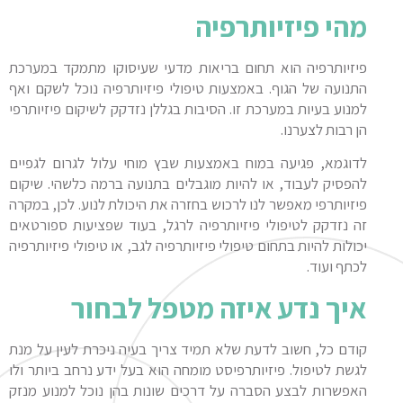
מהי פיזיותרפיה
פיזיותרפיה הוא תחום בריאות מדעי שעיסוקו מתמקד במערכת
התנועה של הגוף. באמצעות טיפולי פיזיותרפיה נוכל לשקם ואף
למנוע בעיות במערכת זו. הסיבות בגללן נזדקק לשיקום פיזיותרפי
הן רבות לצערנו.
לדוגמא, פגיעה במוח באמצעות שבץ מוחי עלול לגרום לגפיים
להפסיק לעבוד, או להיות מוגבלים בתנועה ברמה כלשהי. שיקום
פיזיותרפי מאפשר לנו לרכוש בחזרה את היכולת לנוע. לכן, במקרה
זה נזדקק לטיפולי פיזיותרפיה לרגל, בעוד שפציעות ספורטאים
יכולות להיות בתחום טיפולי פיזיותרפיה לגב, או טיפולי פיזיותרפיה
לכתף ועוד.
איך נדע איזה מטפל לבחור
קודם כל, חשוב לדעת שלא תמיד צריך בעיה ניכרת לעין על מנת
לגשת לטיפול. פיזיותרפיסט מומחה הוא בעל ידע נרחב ביותר ולו
האפשרות לבצע הסברה על דרכים שונות בהן נוכל למנוע מנזק