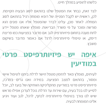
כלשהו להופיע במהלך חיינו.
לצד זאת, נבחר את המטפל שלנו בהתאם לסוג הבעיה הקיימת.
לכן, ראשית יש לקבל הפנייה של רופא מומחה רגיל בהתאם לסוג
המחלה. לאחר מכן, עלינו לברר שהמטפל אליו אנו פונים הוא
מורשה ומוכר על פי משרד הבריאות. מומלץ שאותו מטפל יידע
לתת מענה בתחום פיזיותרפיה לגב אם מדובר בפציעות כמו פריצת
דיסק, או טיפולי פיזיותרפיה לרגל אם כאמור מדובר בשיקום
משבץ.
איפה יש פיזיותרפיסט פרטי
במודיעין
לעיתים, מומלץ מאד להזמין מטפל הישר לדלת ביתנו לטיפול אישי
ומסור, בהתאם למצב הפציעה. במידה ואנו גרים במרכז,
פיזיותרפיסט פרטי במודיעין מהקליניקה הוותיקה של בועז לב, יוכל
לסייע לנו בכל בעיה, עם שירות עד הדלת. נוכל לעדכן אפילו מראש
שיש לנו צורך בטיפולי פיזיותרפיה לכתף, לרגל, לגב ועוד ויגיע
אלינו המומחה לבעיה.