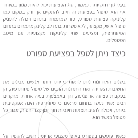
בעלי גוף חזק יותר. כאמור, סוג הפציעות יכול להיות מגוון במיוחד
אף הוא. טיפול בפציעות זה חייב להתקיים אך ורק במקום כמו
קליניקה פציעות ספורט, כזו שמתמחה בתחום ויכולה להעניק
טיפול אישי, מקצועי, ללא פשרות. בועז לב קלינק מתמחים בתחום
הפיזותרפיה, ומציעים שתי קליניקות מקצועיות עם מיטב
המטפלים.
כיצד ניתן לטפל בפציעת ספורט
בשנים האחרונות ניתן לראות כי יותר ויותר אנשים מבינים את
החשיבות האדירה ואת היתרונות הרבים של טיפול פיזותרפיה, הן
בעקבות פציעה או פגיעה, והן באמצעות בעיה אחרת. מחקרים
רבים אשר נעשו בתחום מראים כי פיזותרפיה הינה אפקטיבית
ביותר, ויכולה להניב תוצאות חיוביות תוך זמן קצר יחסית, עבור כל
מטופל באשר הוא.
כאשר עוסקים בספורט באופן מקצועי או יומי, חשוב להקפיד על