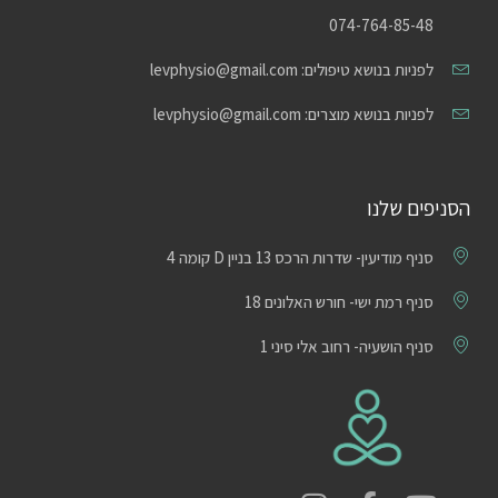
074-764-85-48
לפניות בנושא טיפולים: levphysio@gmail.com
לפניות בנושא מוצרים: levphysio@gmail.com
הסניפים שלנו
סניף מודיעין- שדרות הרכס 13 בניין D קומה 4
סניף רמת ישי- חורש האלונים 18
סניף הושעיה- רחוב אלי סיני 1