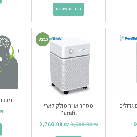
בחר אפשרויות
מבצע!
מערכת 
 גדולים
מטהר אוויר מולקולארי
₪
Purafil
2,760.00
₪
9
3,600.00
₪