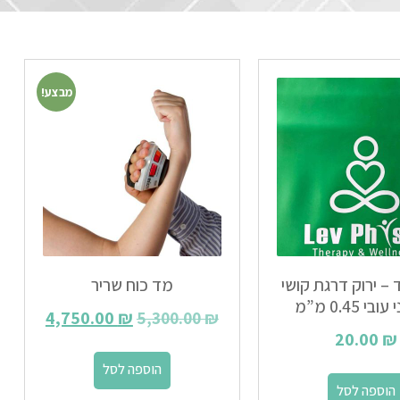
מבצע!
– ירוק דרגת קושי
מד כוח שריר
בי 0.45 מ”מ
4,750.00
₪
5,300.00
₪
20.00
₪
הוספה לסל
הוספה לסל