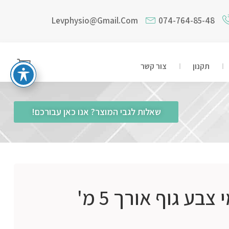
Levphysio@gmail.com
074-764-85-48
תקנון
צור קשר
שאלות לגבי המוצר? אנו כאן עבורכם!
שישיית טייפ דינמי צבע גוף אורך 5 מ'