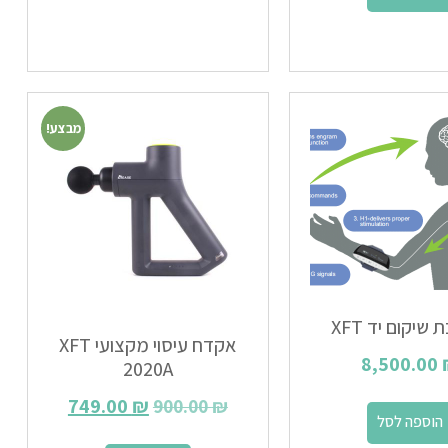
מבצע!
שיקום יד XFT
אקדח עיסוי מקצועי XFT
8,500.00
2020A
749.00
₪
900.00
₪
הוספה לסל