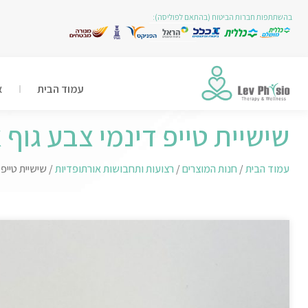
בהשתתפות חברות הביטוח (בהתאם לפוליסה):
עמוד הבית
א
שישיית טייפ דינמי צבע גוף אורך 5 מ' רוח
עמוד הבית
/
חנות המוצרים
/
רצועות ותחבושות אורתופדיות
/ שישיית טייפ דינמי 