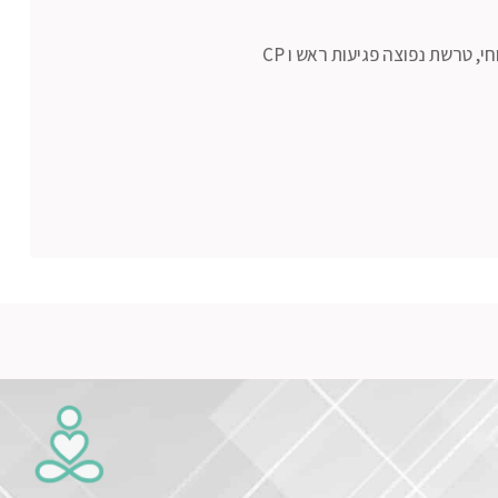
י, טרשת נפוצה פגיעות ראש ו CP