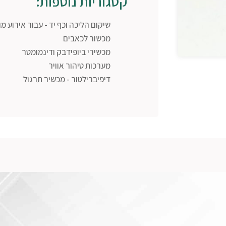
קטגוריות נוספות:
שיקום הליכה וכף יד - עבור אירוע מוח
מכשור לכאבים
מכשירי ביופידבק ודינמומטר
מערכות טיהור אוויר
דיפיברילטור - מכשיר תרגול